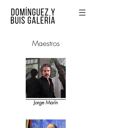
Maestros
Jorge Marín