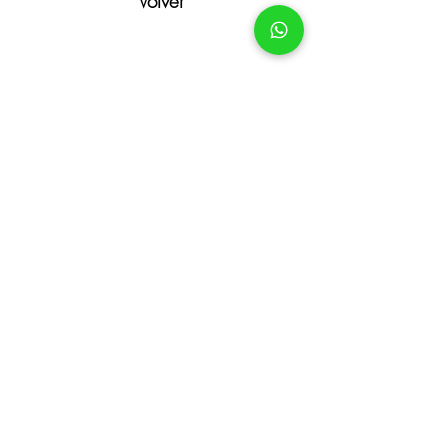
Volver
MÁS INFORMACIÓN SOBRE
OBRAS
ENVIAR
SÍGUENOS