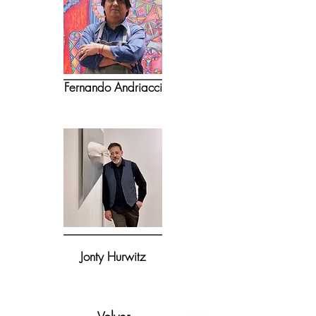
Fernando Andriacci
Jonty Hurwitz