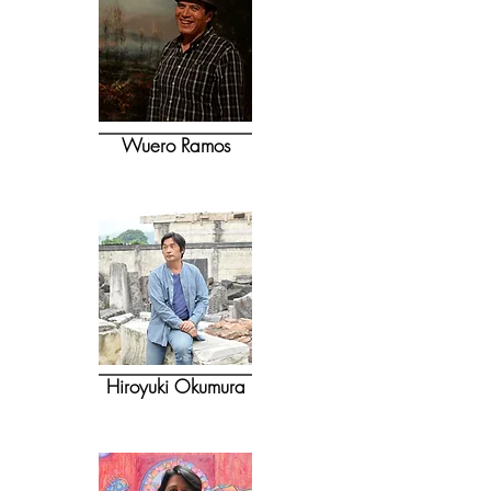
Wuero Ramos
Hiroyuki Okumura