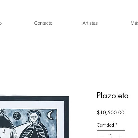
o
Contacto
Artistas
Más
Plazoleta
Precio
$10,500.00
Cantidad
*