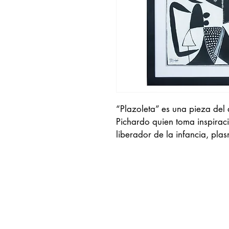
“Plazoleta” es una pieza del 
Pichardo quien toma inspiracio
liberador de la infancia, pla