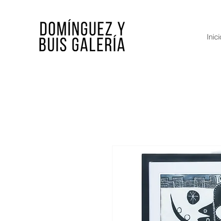
Inici