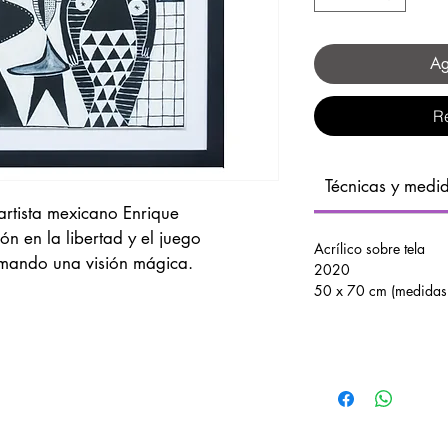
Ag
R
Técnicas y medi
artista mexicano Enrique 
́n en la libertad y el juego 
Acrílico sobre tela 
smando una visión mágica.
2020
50 x 70 cm (medidas 