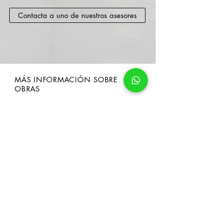
Contacta a uno de nuestros asesores
MÁS INFORMACIÓN SOBRE
OBRAS
ENVIAR
SÍGUENOS