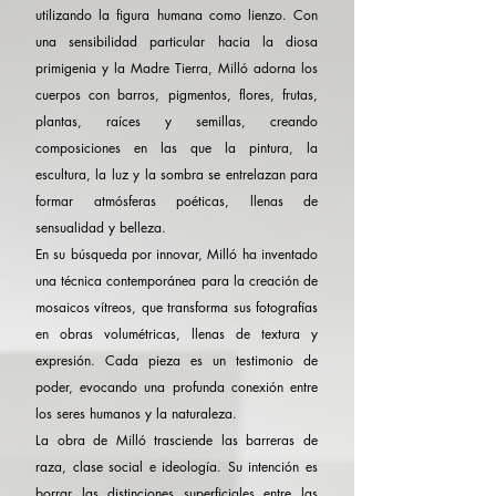
utilizando la figura humana como lienzo. Con
una sensibilidad particular hacia la diosa
primigenia y la Madre Tierra, Milló adorna los
cuerpos con barros, pigmentos, flores, frutas,
plantas, raíces y semillas, creando
composiciones en las que la pintura, la
escultura, la luz y la sombra se entrelazan para
formar atmósferas poéticas, llenas de
sensualidad y belleza.
En su búsqueda por innovar, Milló ha inventado
una técnica contemporánea para la creación de
mosaicos vítreos, que transforma sus fotografías
en obras volumétricas, llenas de textura y
expresión. Cada pieza es un testimonio de
poder, evocando una profunda conexión entre
los seres humanos y la naturaleza.
La obra de Milló trasciende las barreras de
raza, clase social e ideología. Su intención es
borrar las distinciones superficiales entre las