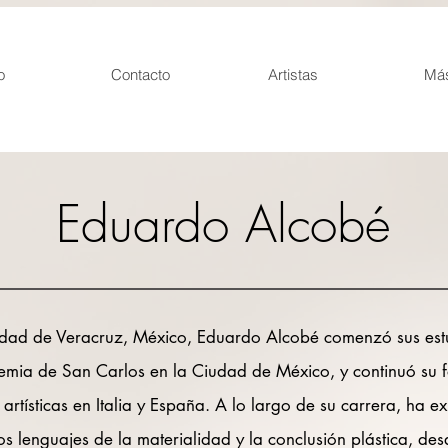
o
Contacto
Artistas
Más
Eduardo Alcobé
udad de Veracruz, México, Eduardo Alcobé comenzó sus estu
emia de San Carlos en la Ciudad de México, y continuó su 
 artísticas en Italia y España. A lo largo de su carrera, ha 
s lenguajes de la materialidad y la conclusión plástica, de