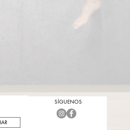
SÍGUENOS
IAR