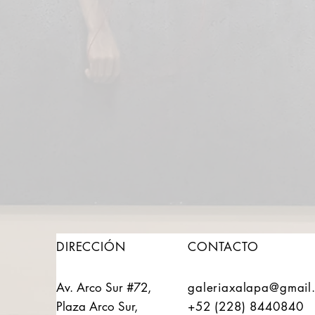
DIRECCIÓN
CONTACTO
Av. Arco Sur #72,
galeriaxalapa@gmail
Plaza Arco Sur,
+52 (228) 8440840