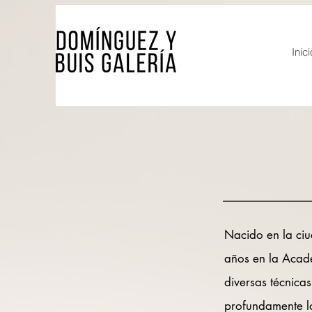
Inici
Nacido en la ci
años en la Acad
diversas técnicas
profundamente lo