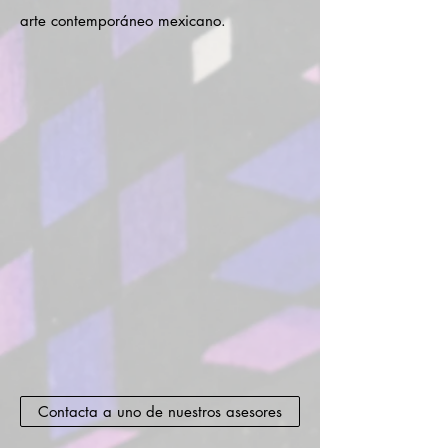
arte contemporáneo mexicano.
Contacta a uno de nuestros asesores