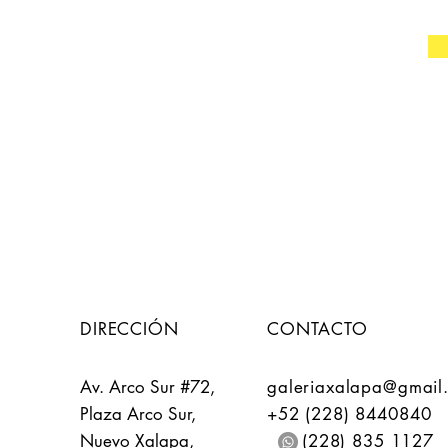
DIRECCIÓN
CONTACTO
Av. Arco Sur #72,
galeriaxalapa@gmail
Plaza Arco Sur,
+52 (228) 8440840
Nuevo Xalapa,
(228) 835 1127