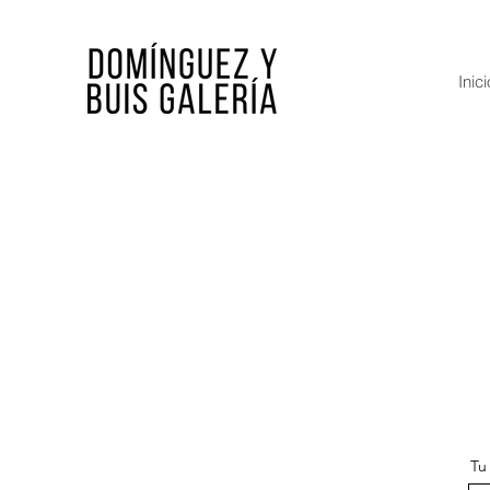
Inici
Tu