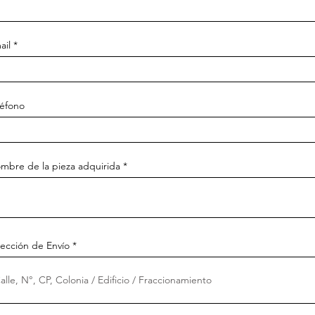
ail
léfono
mbre de la pieza adquirida
rección de Envío